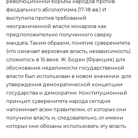
революционной борьбы народов против
феодального абсолютизма (17-18 вв.) И
выступила против требований
неограниченной власти монархов как
предположительно полученного сверху
мандата. Таким образом, понятие суверенитета
(что означает верховная власть, независимость)
сложилось в 16 веке. Ж. Боден (Франция) для
обоснования неделимости государственной
власти был использован в новом значении: для
утверждения демократической концепции
государства и демократии. Конституционный
принцип суверенитета народа сегодня
напоминает всем правителям, от которых они
получили власть и, следовательно, от имени
которых они обязаны использовать эту власть.