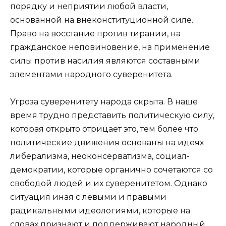
порядку и неприятии любой власти,
основанной на внеконституционной силе.
Право на восстание против тирании, на
гражданское неповиновение, на применение
силы против насилия являются составными
элементами народного суверенитета.
Угроза суверенитету народа скрыта. В наше
время трудно представить политическую силу,
которая открыто отрицает это, тем более что
политические движения основаны на идеях
либерализма, неоконсерватизма, социал-
демократии, которые органично сочетаются со
свободой людей и их суверенитетом. Однако
ситуация иная с левыми и правыми
радикальными идеологиями, которые на
словах признают и поддерживают народный