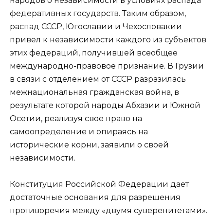
народов о независимости в условиях распада
федеративных государств. Таким образом,
распад СССР, Югославии и Чехословакии
привел к независимости каждого из субъектов
этих федераций, получившей всеобщее
международно-правовое признание. В Грузии
в связи с отделением от СССР разразилась
межнациональная гражданская война, в
результате которой народы Абхазии и Южной
Осетии, реализуя свое право на
самоопределение и опираясь на
исторические корни, заявили о своей
независимости.
Конституция Российской Федерации дает
достаточные основания для разрешения
противоречия между «двумя суверенитетами».