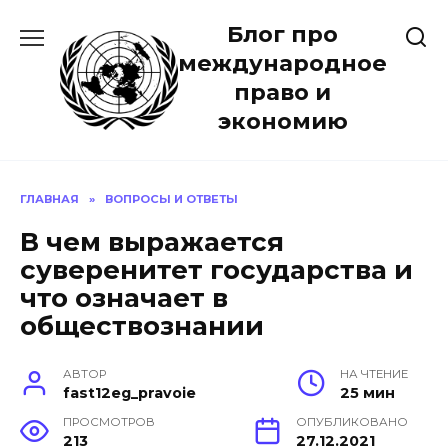
Перейти
Блог про
к
содержанию
международное
право и
экономию
ГЛАВНАЯ
»
ВОПРОСЫ И ОТВЕТЫ
В чем выражается
суверенитет государства и
что означает в
обществознании
АВТОР
НА ЧТЕНИЕ
fast12eg_pravoie
25 мин
ПРОСМОТРОВ
ОПУБЛИКОВАНО
213
27.12.2021