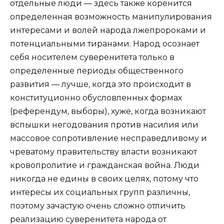
отдельные люди — здесь также коренится
определенная возможность манипулирования
интересами и волей народа лжепророками и
потенциальными тиранами. Народ осознает
себя носителем суверенитета только в
определенные периоды общественного
развития — лучше, когда это происходит в
конституционно обусловленных формах
(референдум, выборы), хуже, когда возникают
вспышки негодования против насилия или
массовое сопротивление несправедливому и
чреватому правительству власти возникают
кровопролитие и гражданская война. Люди
никогда не едины в своих целях, потому что
интересы их социальных групп различны,
поэтому зачастую очень сложно отличить
реализацию суверенитета народа от