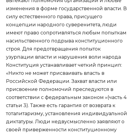
вытекают полномочия организации и любые
изменения в форме государственной власти. В
силу естественного права, присущего
концепции народного суверенитета, люди
имеют право сопротивляться любым попыткам
насильственного подрыва конституционного
строя. Для предотвращения попыток
узурпации власти и нарушения воли народа
Конституция устанавливает четкий принцип:
«Никто не может присваивать власть в
Российской Федерации. Захват власти или
присвоение полномочий преследуются в
соответствии с федеральным законом »(часть 4
статьи 3). Также есть гарантия от возврата к
тоталитаризму, установления индивидуальной
диктатуры. Люди недвусмысленно заявляют о
своей приверженности конституционному