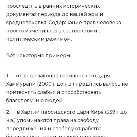
проследить в ранних исторических
документах периода до нашей эры и
средневековья. Содержание прав человека
просто изменилось в соответствии с
политическим режимом.
Вот некоторые примеры:
в Своде законов вавилонского царя
Хаммурапи (2000 г до н.э.) предписывалось не
притеснять слабых и способствовать
благополучию людей;
в Хартии персидского царя Кира (539 г до
н.э.) упоминаются права на свободу
передвижения и свободу от рабства,
безопасность, религиозную терпимость;