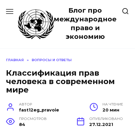
Перейти
Блог про
к
содержанию
международное
право и
экономию
ГЛАВНАЯ
»
ВОПРОСЫ И ОТВЕТЫ
Классификация прав
человека в современном
мире
АВТОР
НА ЧТЕНИЕ
fast12eg_pravoie
20 мин
ПРОСМОТРОВ
ОПУБЛИКОВАНО
84
27.12.2021