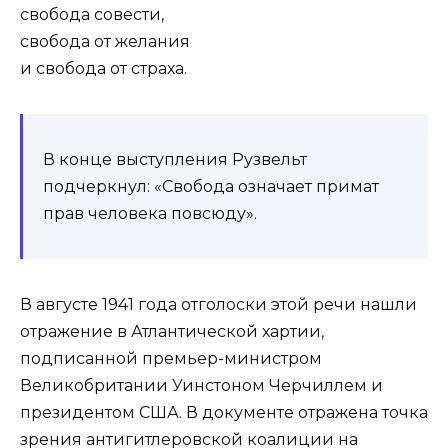
свобода совести,
свобода от желания
и свобода от страха.
В конце выступления Рузвельт
подчеркнул: «Свобода означает примат
прав человека повсюду».
В августе 1941 года отголоски этой речи нашли
отражение в Атлантической хартии,
подписанной премьер-министром
Великобритании Уинстоном Черчиллем и
президентом США. В документе отражена точка
зрения антигитлеровской коалиции на