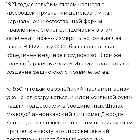
1921 году с голубым глазом
написал
о
«всеобщем признании демократии как
нормальной и естественной формы
правления». Степень лицемерия в этом
заявлении можно измерить, вспомнив два
факта. В 1922 году СССР был окончательно
объединен в единое государство. В том же
году либеральные элиты Италии поддержали
создание фашистского правительства.
К 1930-м годам европейский парламентаризм
уже начал разрушаться, и идеи «сильной руки»
нашли поддержку и в Соединенных Штатах.
Молодой американский дипломат Джордж
Кеннан, позже известный своим прагматизмом,
пришел к выводу, что «просвещенный
деспотизм» имеет больше «хороших