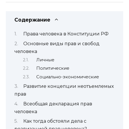
Содержание
Права человека в Конституции РФ
Основные виды прав и свобод
человека
Личные
Политические
Социально-экономические
Развитие концепции неотъемлемых
прав
Всеобщая декларация прав
человека
Как тогда обстояли дела с
реализацией прав человека?