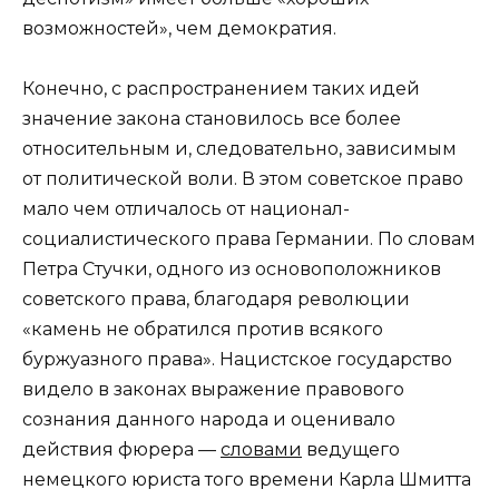
возможностей», чем демократия.
Конечно, с распространением таких идей
значение закона становилось все более
относительным и, следовательно, зависимым
от политической воли. В этом советское право
мало чем отличалось от национал-
социалистического права Германии. По словам
Петра Стучки, одного из основоположников
советского права, благодаря революции
«камень не обратился против всякого
буржуазного права». Нацистское государство
видело в законах выражение правового
сознания данного народа и оценивало
действия фюрера —
словами
ведущего
немецкого юриста того времени Карла Шмитта