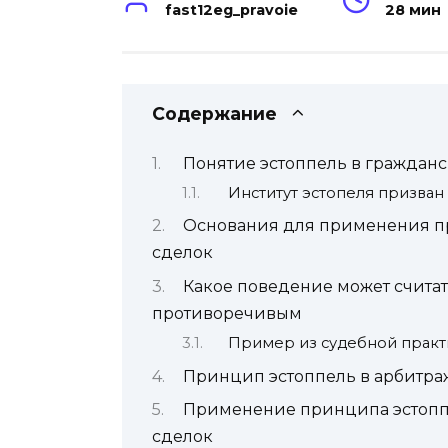
fast12eg_pravoie
28 мин
Содержание
Понятие эстоппель в граждан
Институт эстопеля призван
Основания для применения п
сделок
Какое поведение может счита
противоречивым
Пример из судебной практ
Принцип эстоппель в арбитра
Применение принципа эстопп
сделок