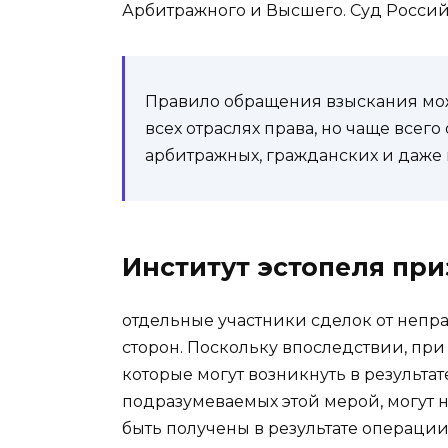
Арбитражного и Высшего. Суд Росси
Правило обращения взыскания мо
всех отраслях права, но чаще все
арбитражных, гражданских и даже
Институт эстопеля пр
отдельные участники сделок от непр
сторон. Поскольку впоследствии, при
которые могут возникнуть в результа
подразумеваемых этой мерой, могут 
быть получены в результате операции