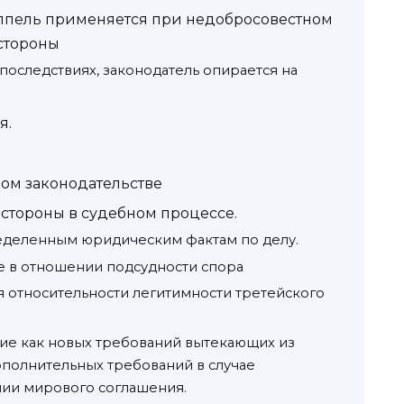
ппель применяется при недобросовестном
стороны
последствиях, законодатель опирается на
я.
ом законодательстве
стороны в судебном процессе.
еделенным юридическим фактам по делу.
е в отношении подсудности спора
я относительности легитимности третейского
ие как новых требований вытекающих из
дополнительных требований в случае
ии мирового соглашения.