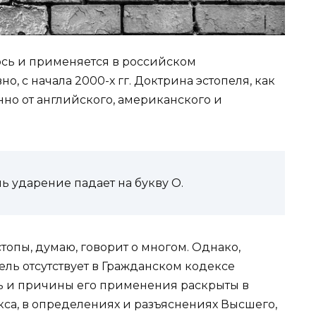
ось и применяется в российском
о, с начала 2000-х гг. Доктрина эстопеля, как
нно от английского, американского и
 ударение падает на букву О.
стопы, думаю, говорит о многом. Однако,
пель отсутствует в Гражданском кодексе
ь и причины его применения раскрыты в
кса, в определениях и разъяснениях Высшего,