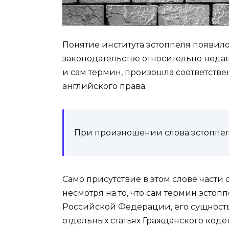
Понятие института эстоппеля появил
законодательстве относительно недавн
и сам термин, произошла соответстве
английского права.
При произношении слова эстоппель
Само присутствие в этом слове части 
несмотря на то, что сам термин эстоп
Российской Федерации, его сущност
отдельных статьях Гражданского коде