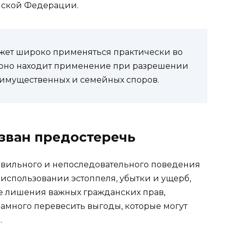
йской Федерации.
жет широко применяться практически во
го оно находит применение при разрешении
 имущественных и семейных споров.
изван предостеречь
авильного и непоследовательного поведения
 использовании эстоппеля, убытки и ущерб,
те лишения важных гражданских прав,
намного перевесить выгоды, которые могут
.