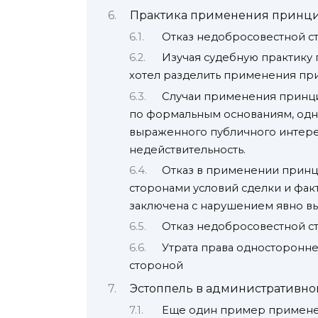
Практика применения принци
Отказ недобросовестной с
Изучая судебную практику
хотел разделить применения при
Случаи применения принцип
по формальным основаниям, одн
выраженного публичного интере
недействительность.
Отказ в применении принц
сторонами условий сделки и факт
заключена с нарушением явно вы
Отказ недобросовестной с
Утрата права односторонне
стороной
Эстоппель в административно
Еще один пример примене