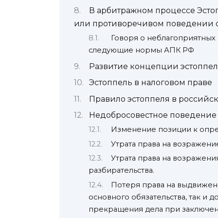
В арбитражном процессе Эсто
или противоречивом поведении 
Говоря о неблагоприятных 
следующие нормы АПК РФ
Развитие концепции эстоппел
Эстоппель в налоговом праве
Правило эстоппеля в российск
Недобросовестное поведение 
Изменение позиции к опр
Утрата права на возражени
Утрата права на возражени
разбирательства.
Потеря права на выдвижен
основного обязательства, так и 
прекращения дела при заключен