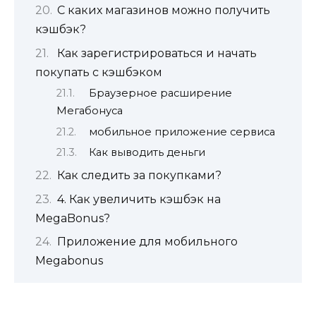
С каких магазинов можно получить
кэшбэк?
Как зарегистрироваться и начать
покупать с кэшбэком
Браузерное расширение
Мегабонуса
мобильное приложение сервиса
Как выводить деньги
Как следить за покупками?
4. Как увеличить кэшбэк на
MegaBonus?
Приложение для мобильного
Megabonus