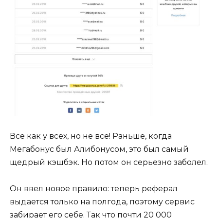
Все как у всех, но не все! Раньше, когда
Мегабонус был Алибонусом, это был самый
щедрый кэшбэк. Но потом он серьезно заболел.
Он ввел новое правило: теперь реферал
выдается только на полгода, поэтому сервис
забирает его себе. Так что почти 20 000