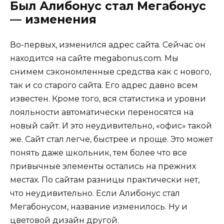
Был Алибонус стал Мегабонус
— изменения
Во-первых, изменился адрес сайта. Сейчас он
находится на сайте megabonus.com. Мы
снимем сэкономленные средства как с нового,
так и со старого сайта. Его адрес давно всем
известен. Кроме того, вся статистика и уровни
лояльности автоматически переносятся на
новый сайт. И это неудивительно, «офис» такой
же. Сайт стал легче, быстрее и проще. Это может
понять даже школьник, тем более что все
привычные элементы остались на прежних
местах. По сайтам разницы практически нет,
что неудивительно. Если Алибонус стал
Мегабонусом, название изменилось. Ну и
цветовой дизайн другой.