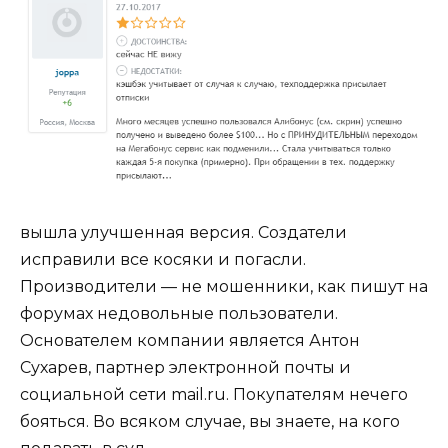
вышла улучшенная версия. Создатели
исправили все косяки и погасли.
Производители — не мошенники, как пишут на
форумах недовольные пользователи.
Основателем компании является Антон
Сухарев, партнер электронной почты и
социальной сети mail.ru. Покупателям нечего
бояться. Во всяком случае, вы знаете, на кого