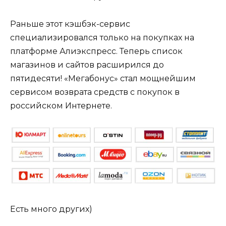
Раньше этот кэшбэк-сервис
специализировался только на покупках на
платформе Алиэкспресс. Теперь список
магазинов и сайтов расширился до
пятидесяти! «Мегабонус» стал мощнейшим
сервисом возврата средств с покупок в
российском Интернете.
Есть много других)