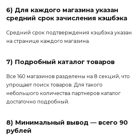
6) Для каждого магазина указан
средний срок зачисления кэшбэка
Средний срок подтверждения кэшбэка указан
на странице каждого магазина.
7) Подробный каталог товаров
Все 160 магазинов разделены на 8 секций, что
упрощает поиск товаров. Для такого
небольшого количества партнеров каталог
достаточно подробный.
8) Минимальный вывод — всего 90
рублей