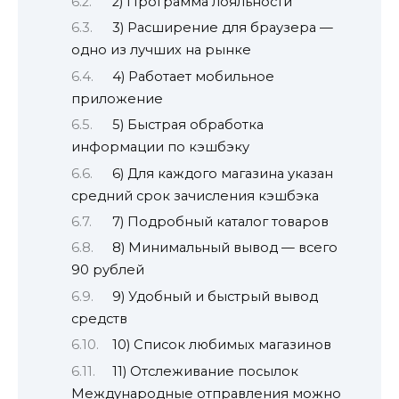
2) Программа лояльности
3) Расширение для браузера —
одно из лучших на рынке
4) Работает мобильное
приложение
5) Быстрая обработка
информации по кэшбэку
6) Для каждого магазина указан
средний срок зачисления кэшбэка
7) Подробный каталог товаров
8) Минимальный вывод — всего
90 рублей
9) Удобный и быстрый вывод
средств
10) Список любимых магазинов
11) Отслеживание посылок
Международные отправления можно