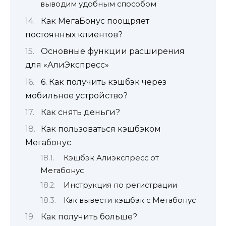
выводим удобным способом
Как МегаБонус поощряет
постоянных клиентов?
Основные функции расширения
для «АлиЭкспресс»
6. Как получить кэшбэк через
мобильное устройство?
Как снять деньги?
Как пользоваться кэшбэком
Мегабонус
Кэшбэк Алиэкспресс от
Мегабонус
Инструкция по регистрации
Как вывести кэшбэк с Мегабонус
Как получить больше?