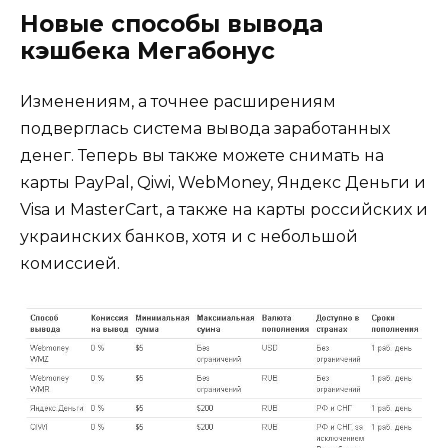
Новые способы вывода
кэшбека Мегабонус
Изменениям, а точнее расширениям
подверглась система вывода заработанных
денег. Теперь вы также можете снимать на
карты PayPal, Qiwi, WebMoney, Яндекс Деньги и
Visa и MasterCart, а также на карты российских и
украинских банков, хотя и с небольшой
комиссией.