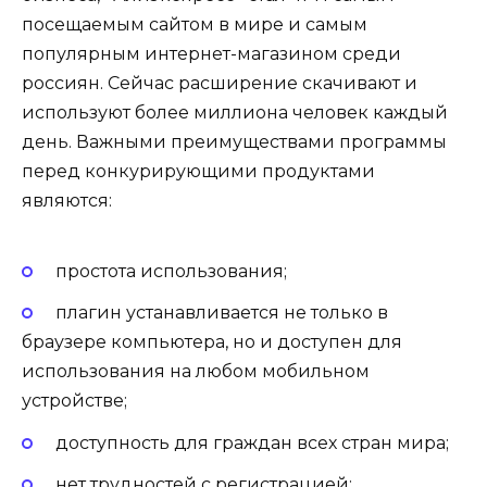
посещаемым сайтом в мире и самым
популярным интернет-магазином среди
россиян. Сейчас расширение скачивают и
используют более миллиона человек каждый
день. Важными преимуществами программы
перед конкурирующими продуктами
являются:
простота использования;
плагин устанавливается не только в
браузере компьютера, но и доступен для
использования на любом мобильном
устройстве;
доступность для граждан всех стран мира;
нет трудностей с регистрацией;